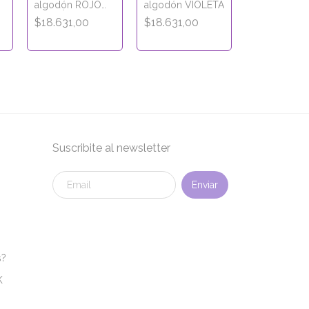
algodón ROJO
algodón VIOLETA
CARMÍN
$18.631,00
$18.631,00
Suscribite al newsletter
s?
K