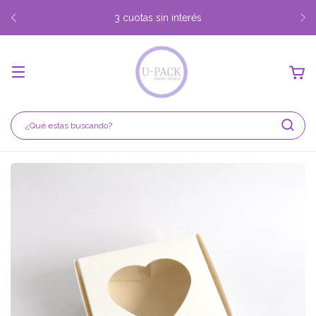
3 cuotas sin interés