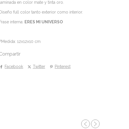
laminada en color mate y tinta oro.
Diseño full color tanto exterior como interior.
Frase interna:
ERES MI UNIVERSO
?Medida: 12x12x10 cm
Compartir
Facebook
Twitter
Pinterest