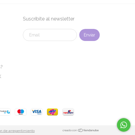
Suscribite al newsletter
s?
K
n de arrepentimiento