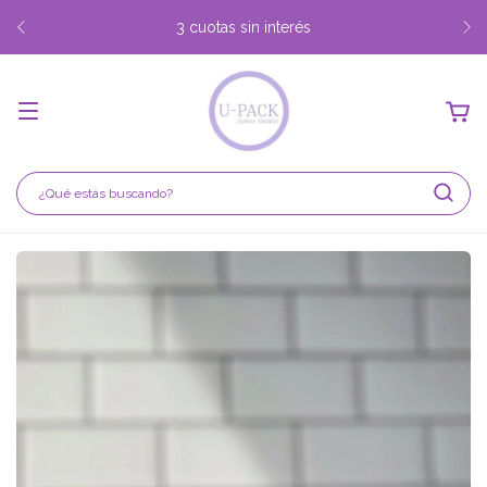
3 cuotas sin interés