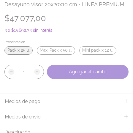
Desayuno visor 20x20x10 cm - LÍNEA PREMIUM
$47.077,00
3
x
$15.692,33
sin interés
Presentación
Pack x 25 u.
Maxi Pack x 50 u.
Mini pack x 12 u.
Medios de pago
Medios de envío
Descripción