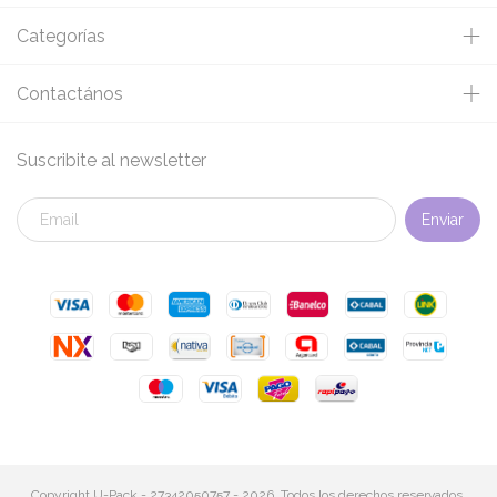
Categorías
Contactános
Suscribite al newsletter
Copyright U-Pack - 27342050757 - 2026. Todos los derechos reservados.