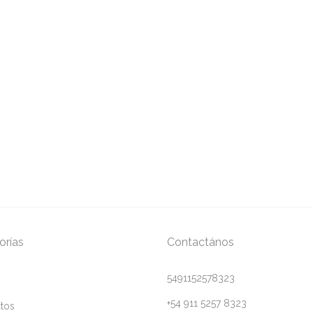
orías
Contactános
5491152578323
+54 911 5257 8323
tos