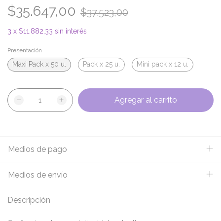
$35.647,00
$37.523,00
3
x
$11.882,33
sin interés
Presentación
Maxi Pack x 50 u.
Pack x 25 u.
Mini pack x 12 u.
Medios de pago
Medios de envío
Descripción