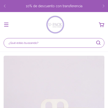
10% de descuento con transferencia