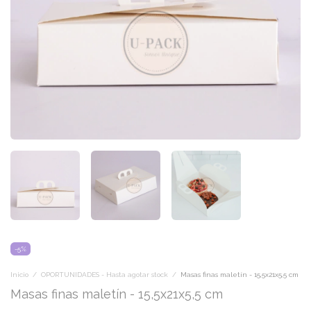
-
5
%
Inicio
/
OPORTUNIDADES - Hasta agotar stock
/
Masas finas maletín - 15,5x21x5,5 cm
Masas finas maletín - 15,5x21x5,5 cm