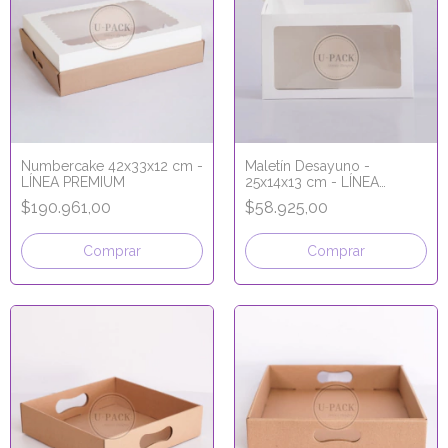
Numbercake 42x33x12 cm -
Maletín Desayuno -
LÍNEA PREMIUM
25x14x13 cm - LÍNEA
PREMIUM
$190.961,00
$58.925,00
Comprar
Comprar