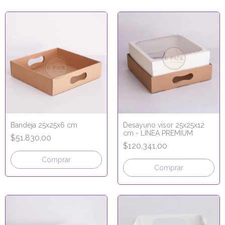
Bandeja 25x25x6 cm
Desayuno visor 25x25x12
cm - LÍNEA PREMIUM
$51.830,00
$120.341,00
Comprar
Comprar