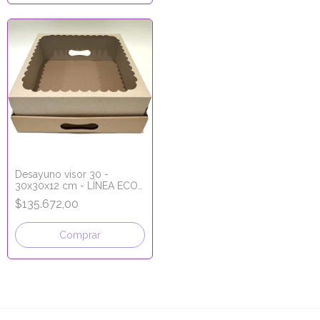
Desayuno visor 30 -
30x30x12 cm - LÍNEA ECO
KRAFT
$135.672,00
Comprar