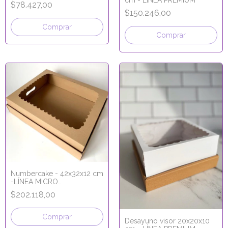
cm - LÍNEA PREMIUM
$78.427,00
$150.246,00
Comprar
Comprar
Numbercake - 42x32x12 cm
-LÍNEA MICRO
CORRUGADO
$202.118,00
Comprar
Desayuno visor 20x20x10