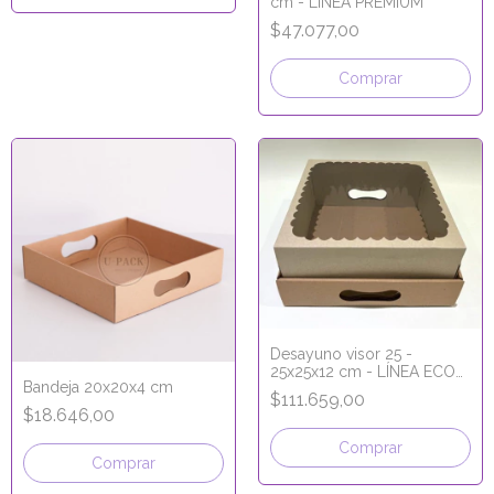
cm - LÍNEA PREMIUM
$47.077,00
Comprar
Desayuno visor 25 -
25x25x12 cm - LÍNEA ECO
Bandeja 20x20x4 cm
KRAFT
$111.659,00
$18.646,00
Comprar
Comprar