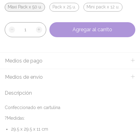
Maxi Pack x 50 u.
Pack x 25 u.
Mini pack x 12 u.
Medios de pago
Medios de envío
Descripción
Confeccionado en cartulina
?Medidas:
29.5 x 29.5 x 11 cm