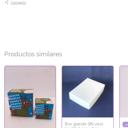
Compartir
Productos similares
Box grande SIN visor
-
4