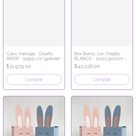
Cubo mensaje - Diseño
Box Bunny con Orejitas -
AMOR - 9x9x9 cm (grande)
BLANCO - 10x10,5x10cm -
Soporte para huevo entero
$31.979,00
$40.226,00
Comprar
Comprar