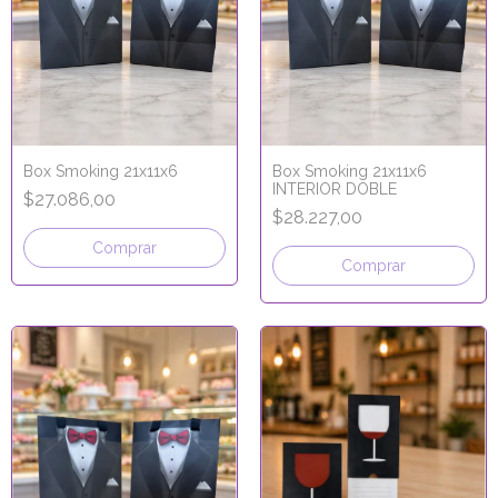
Box Smoking 21x11x6
Box Smoking 21x11x6
INTERIOR DOBLE
$27.086,00
$28.227,00
Comprar
Comprar