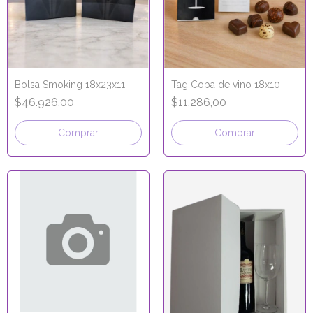
Bolsa Smoking 18x23x11
Tag Copa de vino 18x10
$46.926,00
$11.286,00
Comprar
Comprar