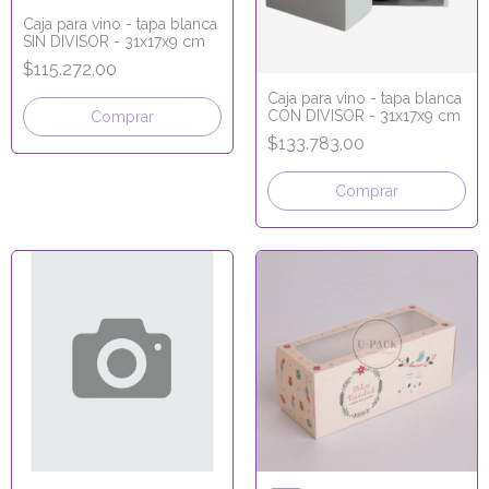
Caja para vino - tapa blanca
SIN DIVISOR - 31x17x9 cm
$115.272,00
Caja para vino - tapa blanca
CON DIVISOR - 31x17x9 cm
Comprar
$133.783,00
Comprar