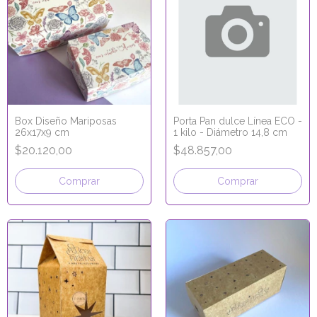
Box Diseño Mariposas
Porta Pan dulce Línea ECO -
26x17x9 cm
1 kilo - Diámetro 14,8 cm
$20.120,00
$48.857,00
Comprar
Comprar