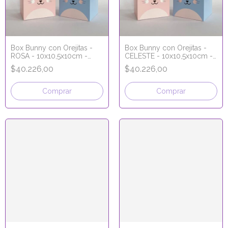
Box Bunny con Orejitas -
Box Bunny con Orejitas -
ROSA - 10x10,5x10cm -
CELESTE - 10x10,5x10cm -
Soporte para huevo entero
Soporte para huevo entero
$40.226,00
$40.226,00
Comprar
Comprar