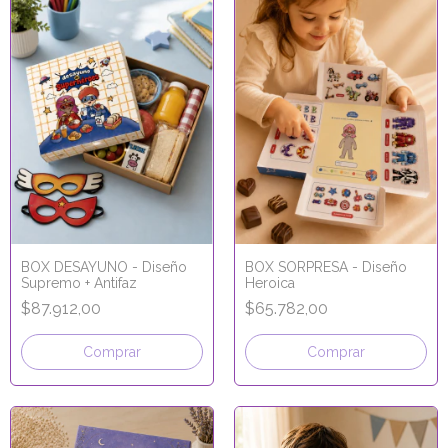
BOX DESAYUNO - Diseño
BOX SORPRESA - Diseño
Supremo + Antifaz
Heroica
$87.912,00
$65.782,00
Comprar
Comprar