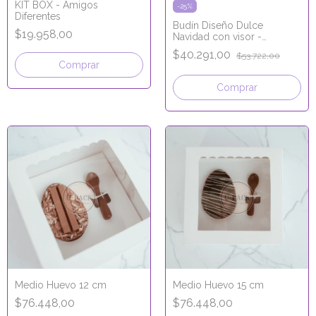
KIT BOX - Amigos
-
25
%
Diferentes
Budín Diseño Dulce
$19.958,00
Navidad con visor -
24x9,5x10 cm
$40.291,00
$53.722,00
Comprar
Comprar
Medio Huevo 12 cm
Medio Huevo 15 cm
$76.448,00
$76.448,00