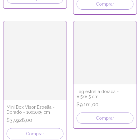
Comprar
Tag estrella dorada -
8,5x8,5 cm
$9.101,00
Mini Box Visor Estrella -
Dorado - 10x10x5 cm
Comprar
$37.928,00
Comprar