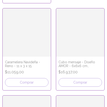
Caramelera Navideña -
Cubo mensaje - Diseño
Reno - 11 x 3 x 15
AMOR - 6x6x6 cm
(pequeño)
$11.059,00
$16.937,00
Comprar
Comprar