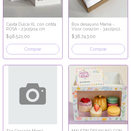
Casita Dulce XL con cintita
Box desayuno Mamá -
ROSA - 23x15x14 cm
Visor corazón - 34x29x12
cm
$98.521,00
$38.743,00
Comprar
Comprar