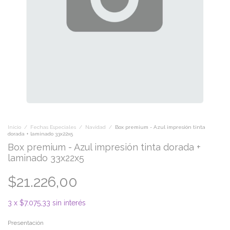
Inicio
/
Fechas Especiales
/
Navidad
/
Box premium - Azul impresión tinta
dorada + laminado 33x22x5
Box premium - Azul impresión tinta dorada +
laminado 33x22x5
$21.226,00
3
x
$7.075,33
sin interés
Presentación