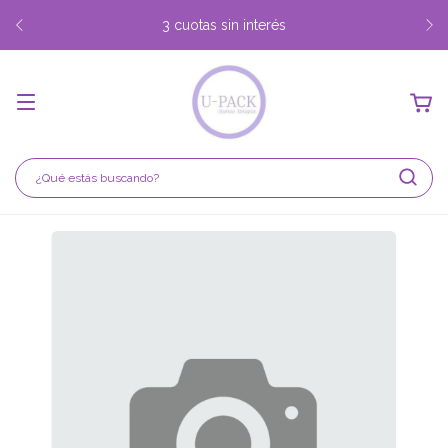
3 cuotas sin interés