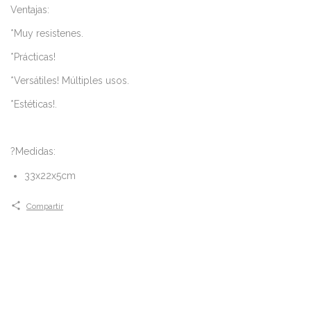
Ventajas:
*Muy resistenes.
*Prácticas!
*Versátiles! Múltiples usos.
*Estéticas!.
?Medidas:
33x22x5cm
Compartir