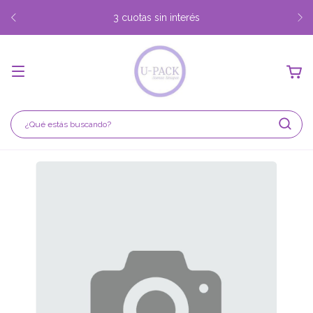
3 cuotas sin interés