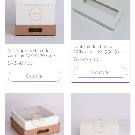
Tabletas de chocolate -
Mini dripcake tapa de
CON visor - 8x15,5x1,5 cm -
cartulina 20x20x20 cm -
LÍNEA PREMIUM
$23.225,00
LÍNEA PREMIUM
$78.587,00
Comprar
Comprar