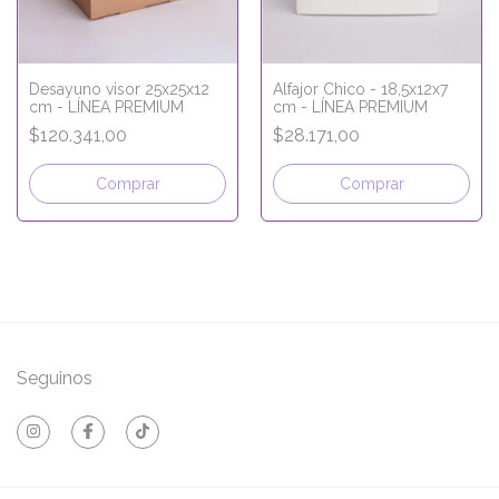
Desayuno visor 25x25x12
Alfajor Chico - 18,5x12x7
cm - LÍNEA PREMIUM
cm - LÍNEA PREMIUM
$120.341,00
$28.171,00
Comprar
Comprar
Seguinos