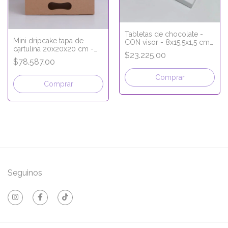
Tabletas de chocolate -
Mini dripcake tapa de
CON visor - 8x15,5x1,5 cm -
cartulina 20x20x20 cm -
LÍNEA PREMIUM
$23.225,00
LÍNEA PREMIUM
$78.587,00
Comprar
Comprar
Seguinos