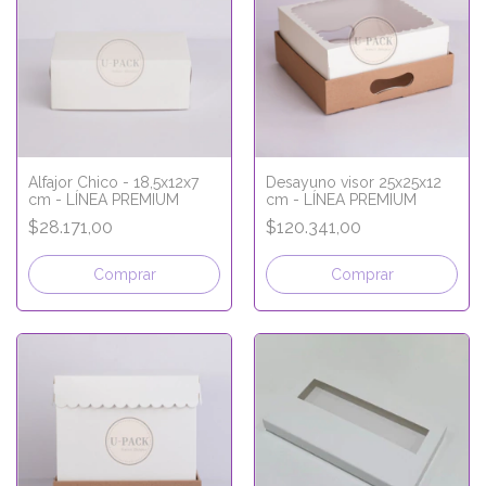
Alfajor Chico - 18,5x12x7
Desayuno visor 25x25x12
cm - LÍNEA PREMIUM
cm - LÍNEA PREMIUM
$28.171,00
$120.341,00
Comprar
Comprar