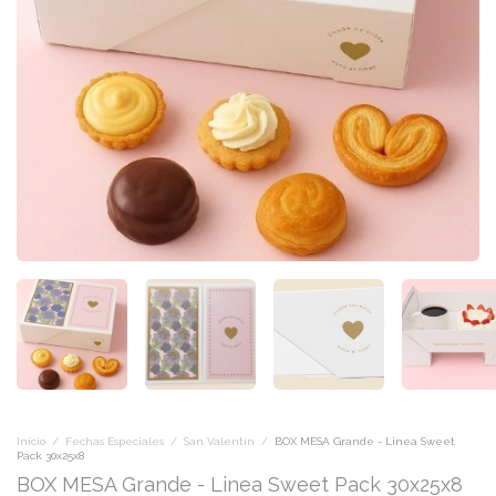
Inicio
/
Fechas Especiales
/
San Valentín
/
BOX MESA Grande - Linea Sweet
Pack 30x25x8
BOX MESA Grande - Linea Sweet Pack 30x25x8