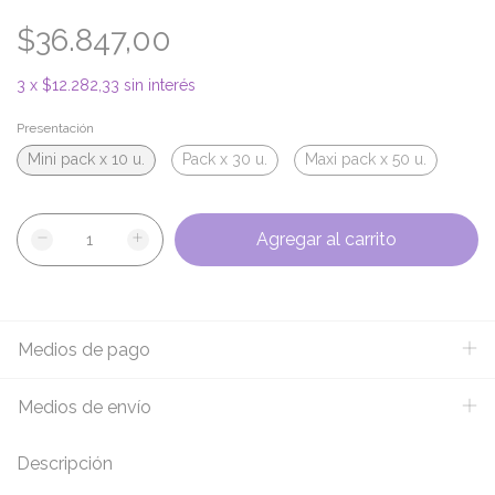
$36.847,00
3
x
$12.282,33
sin interés
Presentación
Mini pack x 10 u.
Pack x 30 u.
Maxi pack x 50 u.
Medios de pago
Medios de envío
Descripción