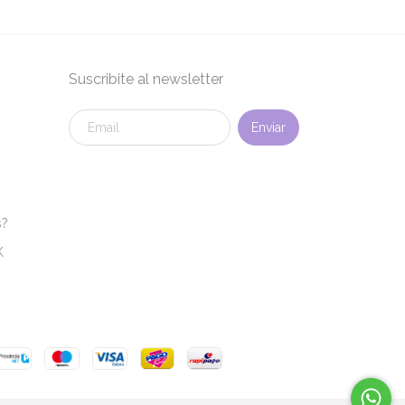
Suscribite al newsletter
s?
K