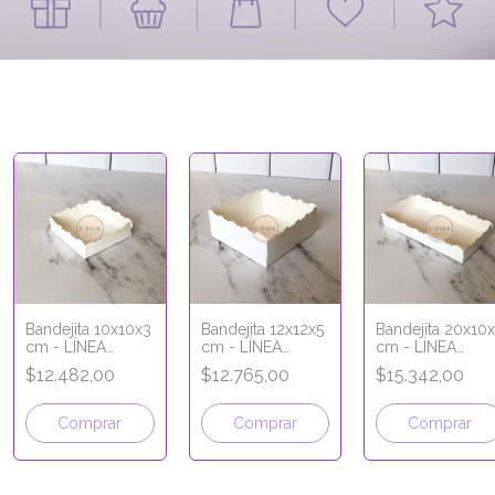
Bandejita 10x10x3
Bandejita 12x12x5
Bandejita 20x10
cm - LÍNEA
cm - LÍNEA
cm - LÍNEA
PREMIUM
PREMIUM
PREMIUM
$12.482,00
$12.765,00
$15.342,00
Comprar
Comprar
Comprar