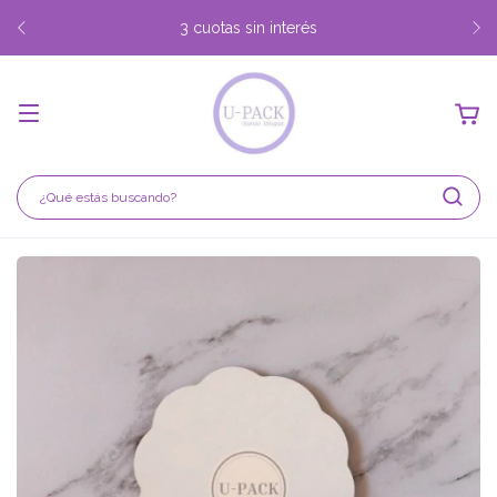
3 cuotas sin interés