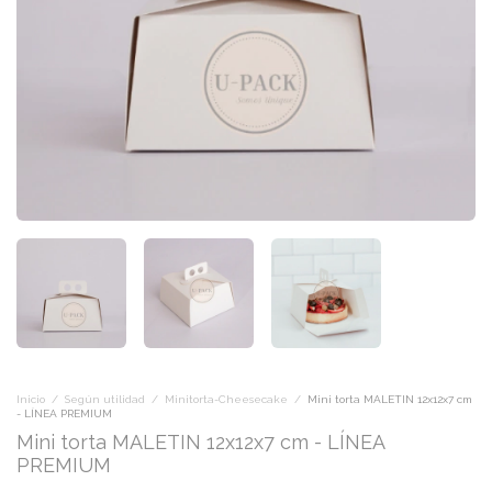
Inicio
/
Según utilidad
/
Minitorta-Cheesecake
/
Mini torta MALETIN 12x12x7 cm
- LÍNEA PREMIUM
Mini torta MALETIN 12x12x7 cm - LÍNEA
PREMIUM