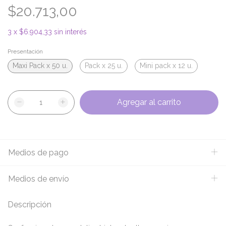
$20.713,00
3
x
$6.904,33
sin interés
Presentación
Maxi Pack x 50 u.
Pack x 25 u.
Mini pack x 12 u.
Medios de pago
Medios de envío
Descripción