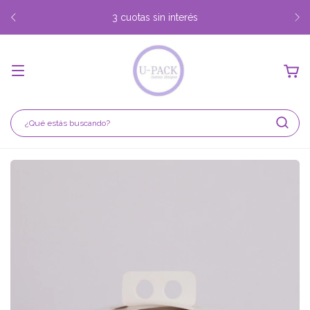
3 cuotas sin interés